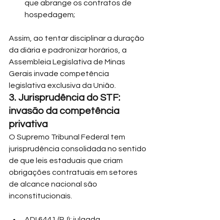
que abrange os contratos de 
hospedagem;
Assim, ao tentar disciplinar a duração 
da diária e padronizar horários, a 
Assembleia Legislativa de Minas 
Gerais invade competência 
legislativa exclusiva da União.
3. Jurisprudência do STF: 
invasão da competência 
privativa
O Supremo Tribunal Federal tem 
jurisprudência consolidada no sentido 
de que leis estaduais que criam 
obrigações contratuais em setores 
de alcance nacional são 
inconstitucionais.
ADI 6441 (RJ): julgada 