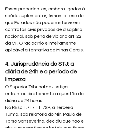
Esses precedentes, embora ligados à 
saúde suplementar, firmam a tese de 
que Estados não podem intervir em 
contratos civis privados de disciplina 
nacional, sob pena de violar o art. 22 
da CF. O raciocínio é inteiramente 
aplicável à tentativa de Minas Gerais.
4. Jurisprudência do STJ: a 
diária de 24h e o período de 
limpeza
O Superior Tribunal de Justiça 
enfrentou diretamente a questão da 
diária de 24 horas.
No REsp 1.717.111/SP, a Terceira 
Turma, sob relatoria do Min. Paulo de 
Tarso Sanseverino, decidiu que não é 