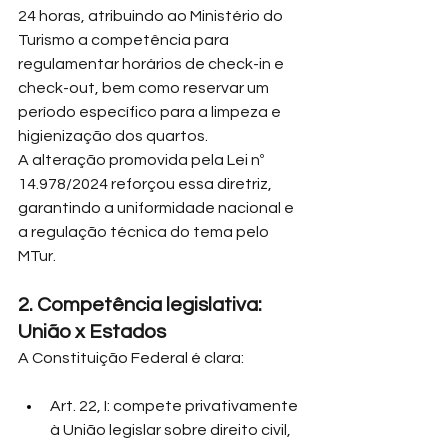
24 horas, atribuindo ao Ministério do 
Turismo a competência para 
regulamentar horários de check-in e 
check-out, bem como reservar um 
período específico para a limpeza e 
higienização dos quartos.
A alteração promovida pela Lei nº 
14.978/2024 reforçou essa diretriz, 
garantindo a uniformidade nacional e 
a regulação técnica do tema pelo 
MTur.
2. Competência legislativa: 
União x Estados
A Constituição Federal é clara:
Art. 22, I: compete privativamente 
à União legislar sobre direito civil, 