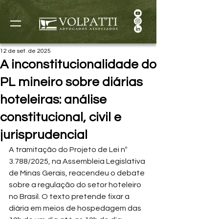
12 de set. de 2025
A inconstitucionalidade do
PL mineiro sobre diárias
hoteleiras: análise
constitucional, civil e
jurisprudencial
A tramitação do Projeto de Lei nº 
3.788/2025, na Assembleia Legislativa 
de Minas Gerais, reacendeu o debate 
sobre a regulação do setor hoteleiro 
no Brasil. O texto pretende fixar a 
diária em meios de hospedagem das 