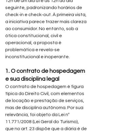
12h de um dia até as 12h do dia 
seguinte, padronizando horários de 
check-in e check-out. À primeira vista, 
a iniciativa parece trazer mais clareza 
ao consumidor. No entanto, sob a 
ótica constitucional, civil e 
operacional, a proposta é 
problemática e revela-se 
inconstitucional e inoperante.
1. O contrato de hospedagem 
e sua disciplina legal
O contrato de hospedagem é figura 
típica do Direito Civil, com elementos 
de locação e prestação de serviços, 
mas de disciplina autônoma. Por sua 
relevância, foi objeto da Lei nº 
11.771/2008 (Lei Geral do Turismo), 
que no art. 23 dispõe que a diária é de 