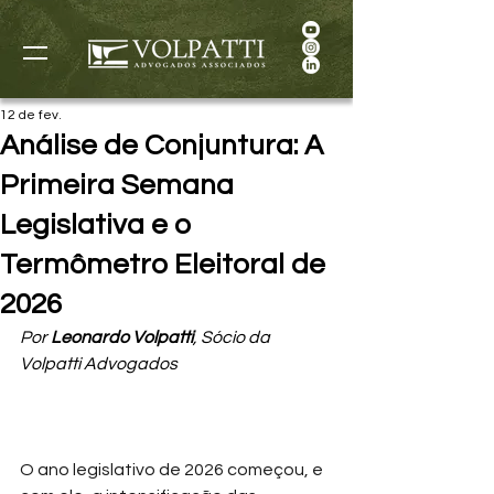
12 de fev.
Análise de Conjuntura: A
Primeira Semana
Legislativa e o
Termômetro Eleitoral de
2026
Por 
Leonardo Volpatti
, Sócio da 
Volpatti Advogados
O ano legislativo de 2026 começou, e 