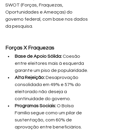
SWOT (Forças, Fraquezas, 
Oportunidades e Ameaças) do 
governo federal, com base nos dados 
da pesquisa.
Forças X Fraquezas
Base de Apoio Sólida:
 Coesão 
entre eleitores mais à esquerda 
garante um piso de popularidade.
Alta Rejeição: 
Desaprovação 
consolidada em 49% e 57% do 
eleitorado não deseja a 
continuidade do governo.
Programas Sociais:
 O Bolsa 
Família segue como um pilar de 
sustentação, com 60% de 
aprovação entre beneficiários.