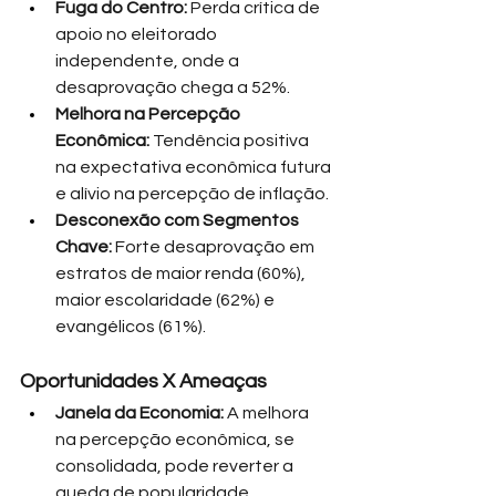
Fuga do Centro:
 Perda crítica de 
apoio no eleitorado 
independente, onde a 
desaprovação chega a 52%.
Melhora na Percepção 
Econômica:
 Tendência positiva 
na expectativa econômica futura 
e alívio na percepção de inflação.
Desconexão com Segmentos 
Chave:
 Forte desaprovação em 
estratos de maior renda (60%), 
maior escolaridade (62%) e 
evangélicos (61%).
Oportunidades X Ameaças
Janela da Economia:
 A melhora 
na percepção econômica, se 
consolidada, pode reverter a 
queda de popularidade.