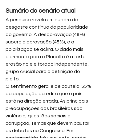
Sumário do cenário atual
A pesquisa revela um quadro de 
desgaste contínuo da popularidade 
do governo. A desaprovação (49%) 
supera a aprovação (45%), e a 
polarização se acirra. O dado mais 
alarmante para o Planalto é a forte 
erosão no eleitorado independente, 
grupo crucial para a definição do 
pleito. 
O sentimento geral é de cautela: 55% 
da população acredita que o país 
está na direção errada. As principais 
preocupações dos brasileiros são 
violência, questões sociais e 
corrupção, temas que devem pautar 
os debates no Congresso. Em 