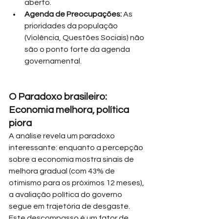
aberto.
Agenda de Preocupações:
 As 
prioridades da população 
(Violência, Questões Sociais) não 
são o ponto forte da agenda 
governamental.
O Paradoxo brasileiro: 
Economia melhora, política 
piora
A análise revela um paradoxo 
interessante: enquanto a percepção 
sobre a economia mostra sinais de 
melhora gradual (com 43% de 
otimismo para os próximos 12 meses), 
a avaliação política do governo 
segue em trajetória de desgaste. 
Este descompasso é um fator de 