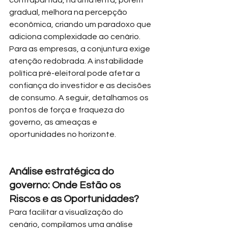
contrapartida, há uma lenta, porém 
gradual, melhora na percepção 
econômica, criando um paradoxo que 
adiciona complexidade ao cenário.
Para as empresas, a conjuntura exige 
atenção redobrada. A instabilidade 
política pré-eleitoral pode afetar a 
confiança do investidor e as decisões 
de consumo. A seguir, detalhamos os 
pontos de força e fraqueza do 
governo, as ameaças e 
oportunidades no horizonte.
Análise estratégica do 
governo: Onde Estão os 
Riscos e as Oportunidades?
Para facilitar a visualização do 
cenário, compilamos uma análise 