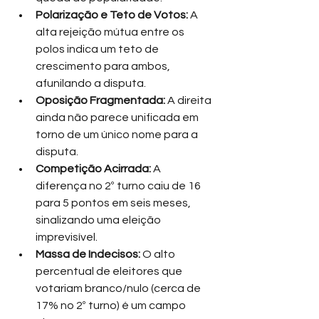
Polarização e Teto de Votos: 
A 
alta rejeição mútua entre os 
polos indica um teto de 
crescimento para ambos, 
afunilando a disputa.
Oposição Fragmentada: 
A direita 
ainda não parece unificada em 
torno de um único nome para a 
disputa.
Competição Acirrada:
 A 
diferença no 2º turno caiu de 16 
para 5 pontos em seis meses, 
sinalizando uma eleição 
imprevisível.
Massa de Indecisos: 
O alto 
percentual de eleitores que 
votariam branco/nulo (cerca de 
17% no 2º turno) é um campo 