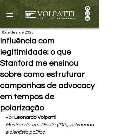
18 de dez. de 2025
Influência com
legitimidade: o que
Stanford me ensinou
sobre como estruturar
campanhas de advocacy
em tempos de
polarização
Por 
Leonardo Volpatti
Mestrando em Direito (IDP), advogado 
e cientista político