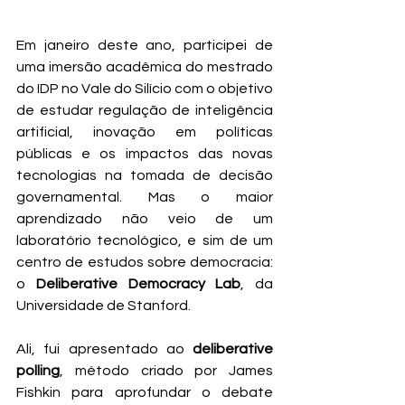
Em janeiro deste ano, participei de 
uma imersão acadêmica do mestrado 
do IDP no Vale do Silício com o objetivo 
de estudar regulação de inteligência 
artificial, inovação em políticas 
públicas e os impactos das novas 
tecnologias na tomada de decisão 
governamental. Mas o maior 
aprendizado não veio de um 
laboratório tecnológico, e sim de um 
centro de estudos sobre democracia: 
o 
Deliberative Democracy Lab
, da 
Universidade de Stanford.
Ali, fui apresentado ao 
deliberative 
polling
, método criado por James 
Fishkin para aprofundar o debate 