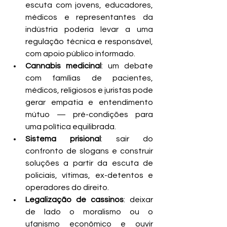
escuta com jovens, educadores, 
médicos e representantes da 
indústria poderia levar a uma 
regulação técnica e responsável, 
com apoio público informado.
Cannabis medicinal
: um debate 
com famílias de pacientes, 
médicos, religiosos e juristas pode 
gerar empatia e entendimento 
mútuo — pré-condições para 
uma política equilibrada.
Sistema prisional
: sair do 
confronto de slogans e construir 
soluções a partir da escuta de 
policiais, vítimas, ex-detentos e 
operadores do direito.
Legalização de cassinos
: deixar 
de lado o moralismo ou o 
ufanismo econômico e ouvir 