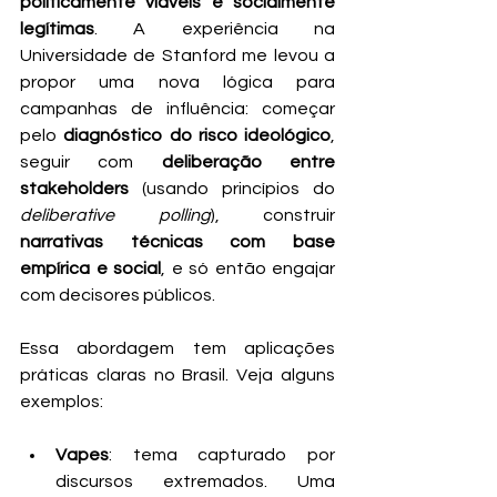
politicamente viáveis e socialmente 
legítimas
. A experiência na 
Universidade de Stanford me levou a 
propor uma nova lógica para 
campanhas de influência: começar 
pelo 
diagnóstico do risco ideológico
, 
seguir com 
deliberação entre 
stakeholders
 (usando princípios do 
deliberative polling
), construir 
narrativas técnicas com base 
empírica e social
, e só então engajar 
com decisores públicos.
Essa abordagem tem aplicações 
práticas claras no Brasil. Veja alguns 
exemplos:
Vapes
: tema capturado por 
discursos extremados. Uma 