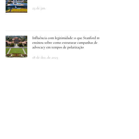
23 de jan.
Influência com legitimidade: o que Stanford me
ensinou sobre como estruturar campanhas de
advocacy em tempos de polarização
18 de dez. de 2025
Por Que 48% dos CEOs Agora Colocam RelGov
na Sala de Reuniões?
9 de dez. de 2025
Leonardo Volpatti é nomeado coordenador-
relator da Câmara Temática de Turismo de