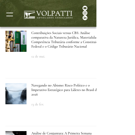
Contribuições Sociais versus CBS: Análise
comparativa da Natureza Jurídica, Materialidade e
Competência Tributária conforme a Constituição
Federal e o Código Tributário Nacional
12 de mai.
Navegando no Abismo: Risco Político e o
Imperativo Estratégico para Líderes no Brasil de
2026
13 de fev.
Análise de Conjuntura: A Primeira Semana