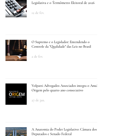
Legislativa e o Termômetro Eleitoral de 2026
12 de fev.
O Supremo e o Legislador: Entendendo o
Controle da "Qualidade" das Leis no Brasil
2 de fev.
Volpatti Advogados Associados integra o Anuário
Origem pelo quarto ano consecutivo
27 de jan.
A Anatomia do Poder Legislativo: Câmara dos
Deputados e Senado Federal